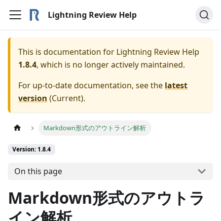
Lightning Review Help
This is documentation for
Lightning Review Help
1.8.4
, which is no longer actively maintained.
For up-to-date documentation, see the
latest
version
(
Current
).
Markdown形式のアウトライン解析
Version: 1.8.4
On this page
Markdown形式のアウトラ
イン解析