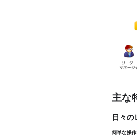
主な
日々の
簡単な操作