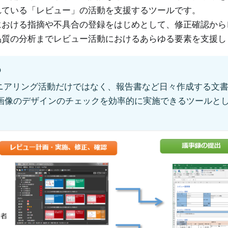
れている「レビュー」の活動を支援するツールです。
における指摘や不具合の登録をはじめとして、修正確認から
品質の分析までレビュー活動におけるあらゆる要素を支援し
O
ニアリング活動だけではなく、報告書など日々作成する文
や画像のデザインのチェックを効率的に実施できるツールと