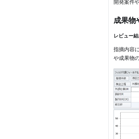
開発案件
成果物
レビュー結
指摘内容
や成果物