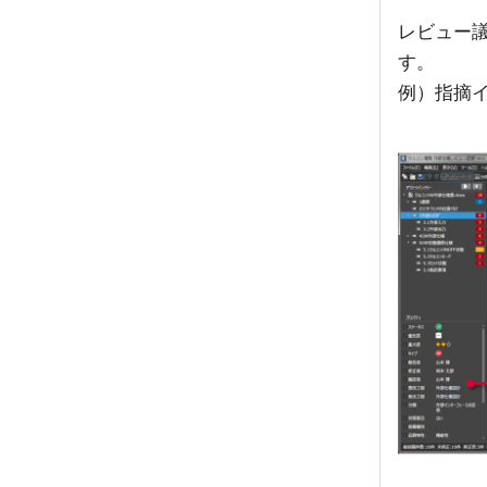
レビュー
す。
例）指摘