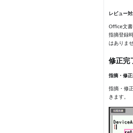
レビュー対
Offic
指摘登録
はありま
修正完
指摘・修正
指摘・修
きます。