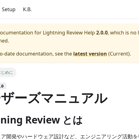
Setup
K.B.
 documentation for
Lightning Review Help
2.0.0
, which is no 
ned.
to-date documentation, see the
latest version
(
Current
).
はじめに
.0
ーザーズマニュアル
tning Review とは
ェア開発やハードウェア設計など、エンジニアリング活動を