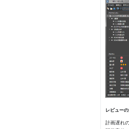
レビューの
計画遅れ