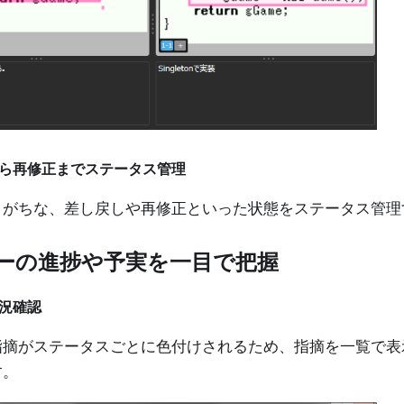
ら再修正までステータス管理
りがちな、差し戻しや再修正といった状態をステータス管理
ーの進捗や予実を一目で把握
況確認
指摘がステータスごとに色付けされるため、指摘を一覧で表
す。