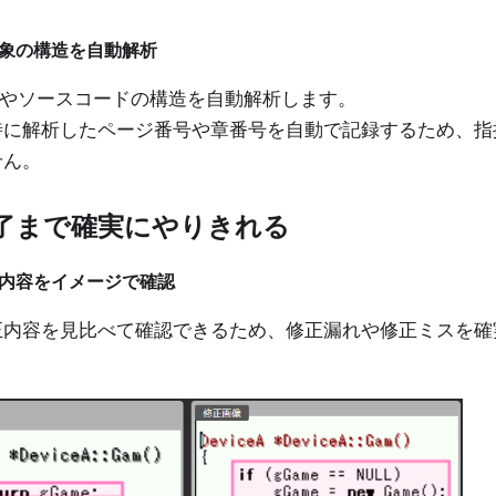
象の構造を自動解析
e文書やソースコードの構造を自動解析します。
時に解析したページ番号や章番号を自動で記録するため、指
せん。
了まで確実にやりきれる
内容をイメージで確認
正内容を見比べて確認できるため、修正漏れや修正ミスを確