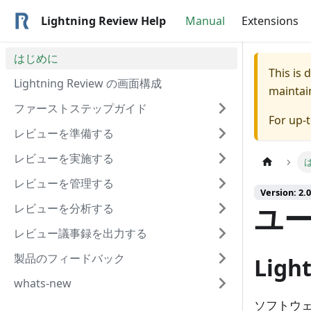
Lightning Review Help
Manual
Extensions
はじめに
This is
Lightning Review の画面構成
maintai
ファーストステップガイド
For up-
レビューを準備する
レビューを実施する
レビューを管理する
Version: 2.0
ユ
レビューを分析する
レビュー議事録を出力する
製品のフィードバック
Ligh
whats-new
ソフトウ