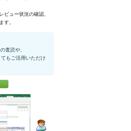
レビュー状況の確認、
ます。
書の査読や、
してもご活用いただけ