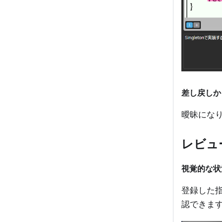
差し戻しか
曖昧にな
レビュ
視覚的な状
登録した
認できま