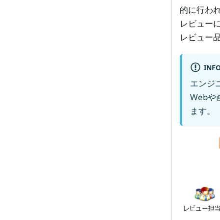
的に行わ
レビュー
レビュー
INF
エンジ
Web
ます。