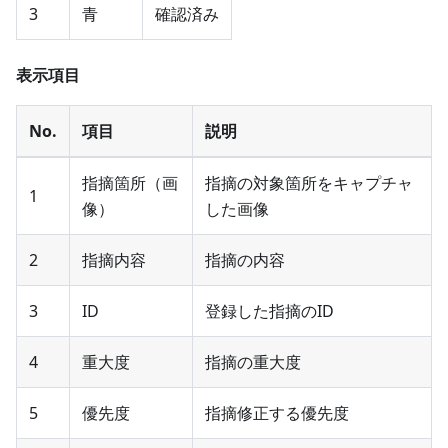
3
青
確認済み
表示項目
No.
項目
説明
指摘箇所（画
指摘の対象箇所をキャプチャ
1
像）
した画像
2
指摘内容
指摘の内容
3
ID
登録した指摘のID
4
重大度
指摘の重大度
5
優先度
指摘修正する優先度