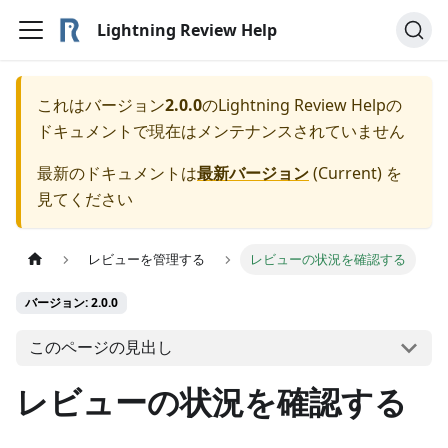
Lightning Review Help
これはバージョン
2.0.0
の
Lightning Review Help
の
ドキュメントで現在はメンテナンスされていません
最新のドキュメントは
最新バージョン
(
Current
) を
見てください
レビューを管理する
レビューの状況を確認する
バージョン: 2.0.0
このページの見出し
レビューの状況を確認する