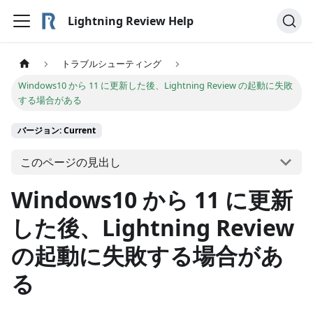
Lightning Review Help
トラブルシューティング
Windows10 から 11 に更新した後、Lightning Review の起動に失敗
する場合がある
バージョン: Current
このページの見出し
Windows10 から 11 に更新
した後、Lightning Review
の起動に失敗する場合があ
る