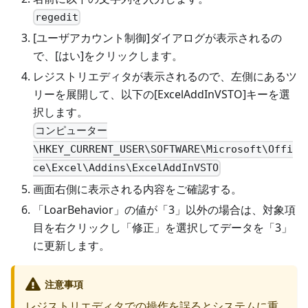
regedit
[ユーザアカウント制御]ダイアログが表示されるの
で、[はい]をクリックします。
レジストリエディタが表示されるので、左側にあるツ
リーを展開して、以下の[ExcelAddInVSTO]キーを選
択します。
コンピューター
\HKEY_CURRENT_USER\SOFTWARE\Microsoft\Offi
ce\Excel\Addins\ExcelAddInVSTO
画面右側に表示される内容をご確認する。
「LoarBehavior」の値が「3」以外の場合は、対象項
目を右クリックし「修正」を選択してデータを「3」
に更新します。
注意事項
レジストリエディタでの操作を誤るとシステムに重