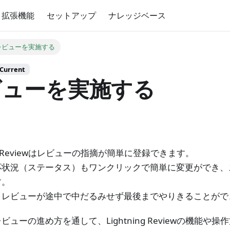
拡張機能
セットアップ
ナレッジベース
レビューを実施する
urrent
ビューを実施する
ing Reviewはレビューの指摘が簡単に登録できます。
応状況（ステータス）もワンクリックで簡単に変更ができ、
す。
、レビューが途中で中だるみせず最後までやりきることがで
ビューの進め方を通して、Lightning Reviewの機能や