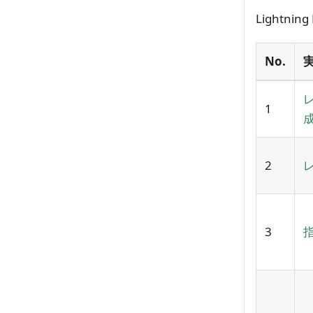
Light
No.
1
2
3