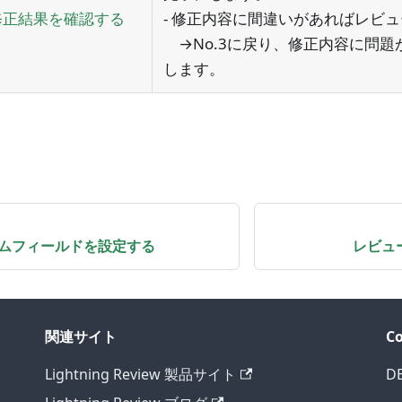
修正結果を確認する
- 修正内容に間違いがあればレビ
→No.3に戻り、修正内容に問題
します。
ムフィールドを設定する
レビュ
関連サイト
C
Lightning Review 製品サイト
D