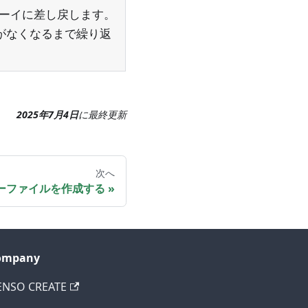
ューイに差し戻します。
がなくなるまで繰り返
2025年7月4日
に
最終更新
次へ
ーファイルを作成する
ompany
ENSO CREATE