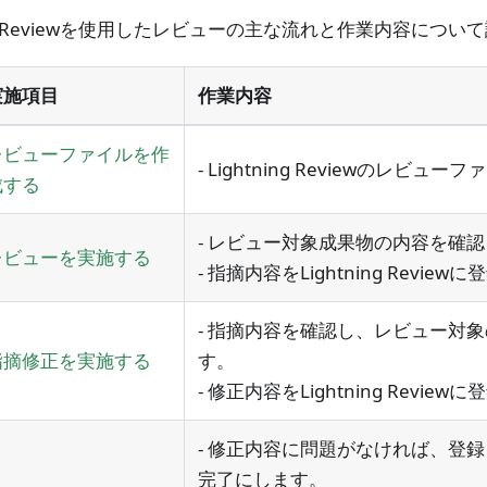
ning Reviewを使用したレビューの主な流れと作業内容につ
実施項目
作業内容
レビューファイルを作
- Lightning Reviewのレビ
成する
- レビュー対象成果物の内容を確
レビューを実施する
- 指摘内容をLightning Revie
- 指摘内容を確認し、レビュー対
指摘修正を実施する
す。
- 修正内容をLightning Revie
- 修正内容に問題がなければ、登
完了にします。