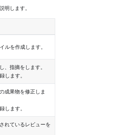
いて説明します。
ューファイルを作成します。
認し、指摘をします。
wに登録します。
象の成果物を修正しま
wに登録します。
録されているレビューを