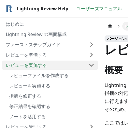
Lightning Review Help
ユーザーズマニュアル
はじめに
Lightning Review の画面構成
バージョン: C
ファーストステップガイド
レ
レビューを準備する
レビューを実施する
概要
レビューファイルを作成する
Lightn
レビューを実施する
指摘の対
指摘を修正する
に行えま
修正結果を確認する
そのため
ノートを活用する
ここではレ
レビューを管理する