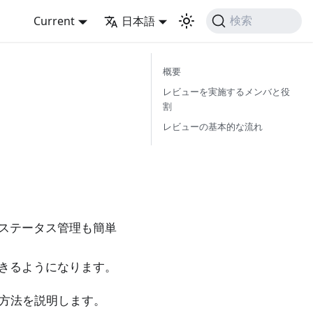
Current
日本語
検索
概要
レビューを実施するメンバと役
割
レビューの基本的な流れ
ステータス管理も簡単
きるようになります。
操作方法を説明します。