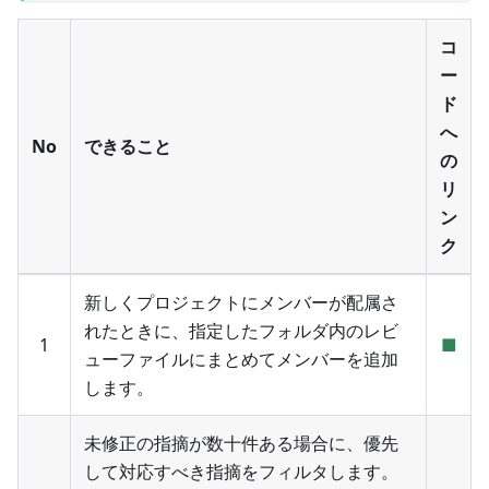
コ
ー
ド
へ
No
できること
の
リ
ン
ク
新しくプロジェクトにメンバーが配属さ
れたときに、指定したフォルダ内のレビ
1
■
ューファイルにまとめてメンバーを追加
します。
未修正の指摘が数十件ある場合に、優先
して対応すべき指摘をフィルタします。