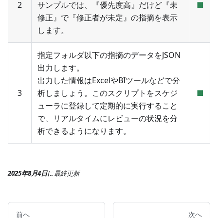
2
サンプルでは、『優先度高』だけど『未
■
修正』で『修正者が未定』の指摘を表示
します。
指定フォルダ以下の指摘のデータをJSON
出力します。
出力した情報はExcelやBIツールなどで分
3
析しましょう。このスクリプトをスケジ
■
ューラに登録して定期的に実行すること
で、リアルタイムにレビューの状況を分
析できるようになります。
2025年8月4日
に
最終更新
前へ
次へ