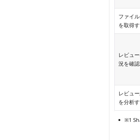
ファイル
を取得す
レビュー
況を確認
レビュー
を分析す
※1 