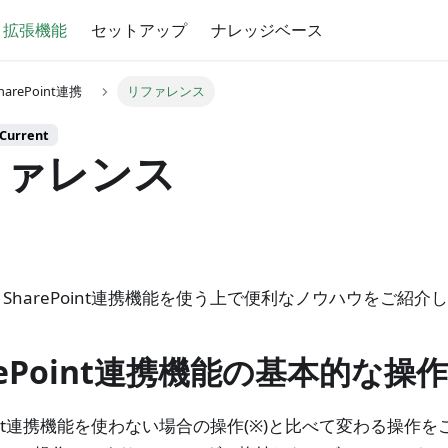
拡張機能
セットアップ
ナレッジベース
harePoint連携
リファレンス
urrent
ファレンス
SharePoint連携機能を使う上で便利なノウハウをご紹介
rePoint連携機能の基本的な操作
Point連携機能を使わない場合の操作(※)と比べて変わる操作