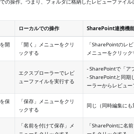
ルでの操作。つまり、フォルダに格納したレビューファイル
ローカルでの操作
SharePoint連携
を開
「開く」メニューをクリ
「SharePoint
ックする
メニューをクリック
- SharePointで
エクスプローラーでレビ
- SharePoint
ューファイルを実行する
ーラーからレビュー
を保
「保存」メニューをクリ
同じ（同時編集にも
ックする
「名前を付けて保存」メ
「SharePoint
ニューをクリックする
ーをクリックする