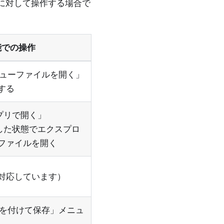
に対して操作する場合で
機能での操作
のレビューファイルを開く」
する
「アプリで開く」
と同期した状態でエクスプロ
ファイルを開く
対応しています）
に名前を付けて保存」メニュ