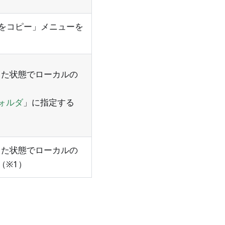
URLをコピー」メニューを
同期した状態でローカルの
ォルダ
」に指定する
同期した状態でローカルの
（※1）