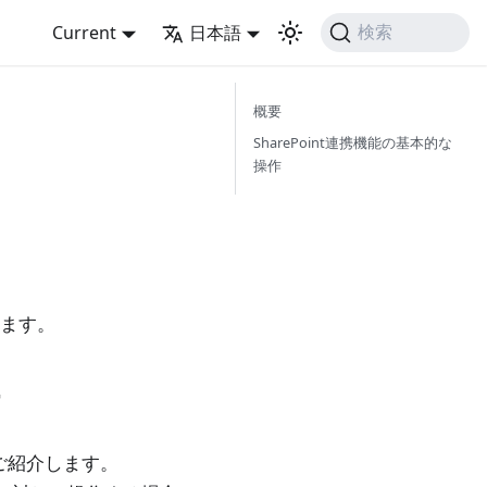
Current
日本語
検索
概要
SharePoint連携機能の基本的な
操作
します。
をご紹介します。