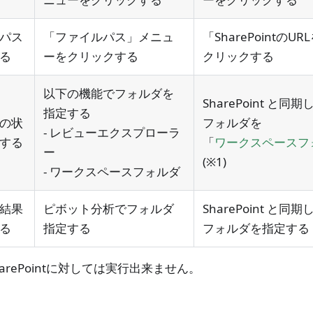
パス
「ファイルパス」メニュ
「SharePointの
る
ーをクリックする
クリックする
以下の機能でフォルダを
SharePoint と
指定する
の状
フォルダを
- レビューエクスプローラ
する
「
ワークスペースフ
ー
(※1)
- ワークスペースフォルダ
結果
ピボット分析でフォルダ
SharePoint と
る
指定する
フォルダを指定する
SharePointに対しては実行出来ません。