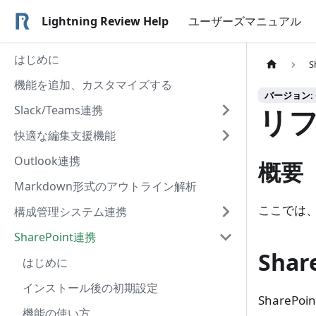
Lightning Review Help
ユーザーズマニュアル
はじめに
S
機能を追加、カスタマイズする
バージョン: C
Slack/Teams連携
リ
快適な編集支援機能
Outlook連携
概要
Markdown形式のアウトライン解析
ここでは、
構成管理システム連携
SharePoint連携
Sha
はじめに
インストール後の初期設定
Share
機能の使い方