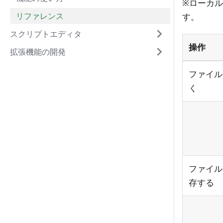
※ローカ
リファレンス
す。
スクリプトエディタ
操作
拡張機能の開発
ファイル
く
ファイル
存する